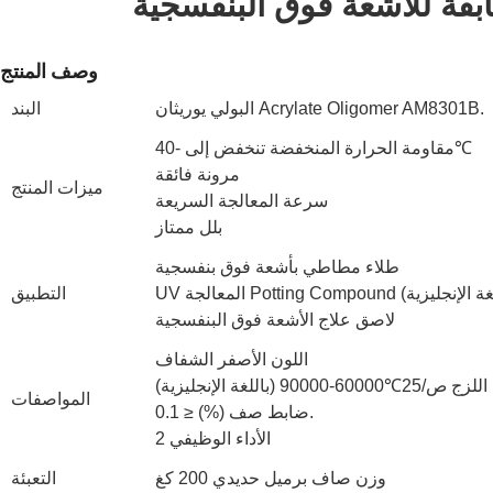
ابقة للأشعة فوق البنفسجية
وصف المنتج
البولي يوريثان Acrylate Oligomer AM8301B.
البند
مقاومة الحرارة المنخفضة تنخفض إلى -40℃
مرونة فائقة
ميزات المنتج
سرعة المعالجة السريعة
بلل ممتاز
طلاء مطاطي بأشعة فوق بنفسجية
التطبيق
لاصق علاج الأشعة فوق البنفسجية
اللون الأصفر الشفاف
2℃60000-90000 (باللغة الإنجليزية)
المواصفات
ضابط صف (%) ≤ 0.1.
الأداء الوظيفي 2
وزن صاف برميل حديدي 200 كغ
التعبئة