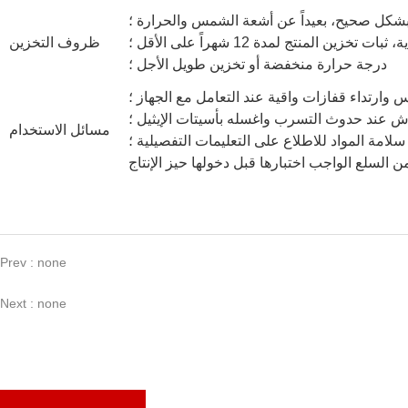
 بشكل صحيح، بعيداً عن أشعة الشمس والحرارة ؛
المنتج لمدة 12 شهراً على الأقل ؛
ظروف التخزين
درجة حرارة منخفضة أو تخزين طويل الأجل ؛
وارتداء قفازات واقية عند التعامل مع الجهاز ؛
 عند حدوث التسرب واغسله بأسيتات الإيثيل ؛
مسائل الاستخدام
امة المواد للاطلاع على التعليمات التفصيلية ؛
Prev : none
Next : none