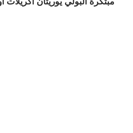
مبتكرة البولي يوريثان أكريلات 