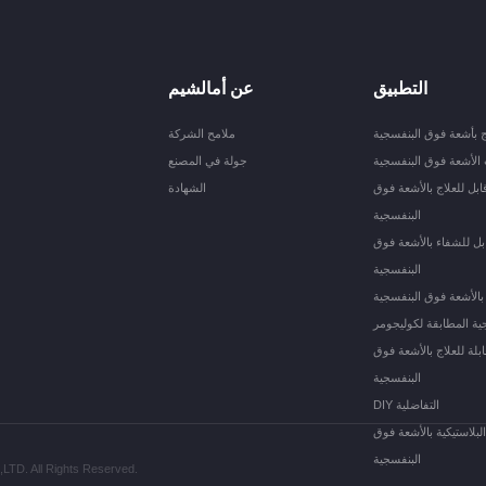
التطبيق
عن أمالشيم
 بأشعة فوق البنفسجية
ملامح الشركة
 الأشعة فوق البنفسجية
جولة في المصنع
ابل للعلاج بالأشعة فوق
الشهادة
البنفسجية
ل للشفاء بالأشعة فوق
البنفسجية
بالأشعة فوق البنفسجية
ية المطابقة لكوليجومر
بلة للعلاج بالأشعة فوق
البنفسجية
DIY التفاضلية
البلاستيكية بالأشعة فوق
البنفسجية
. All Rights Reserved.