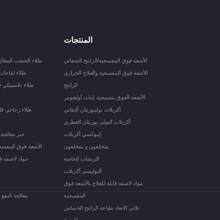
المنتجات
الأشعة فوق البنفسجية/الراتنج الشفائي
طلاء الخشب المعالج
الأشعة فوق البنفسجية والعلاج الحراري
طلاء لقاحات
الراتنج
طلاء بلاستيكي ق
الأشعة الفوق بنفسجية (مات أوليغومر
أكريلات بولييوريثان أليفاتي
طلاء زجاجي قاب
أكريلات البولي يوريثان العطري
إيبوكسي أكريلات
حبر معالجة 
متخلفون و متخلفون
الأشعة فوق البنفسج
الريشات الخاصة
مواد لاصقة قا
البوليستر أكريلات
مواد لاصقة قابلة للعلاج بالأشعة فوق
البنفسجية
معالجة البقع 
ثلاثي الأبعاد طباعة الراتنج الحساس