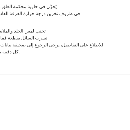
يُخزَّن في حاوية محكمة الغلق
في ظروف تخزين درجة حرارة الغرفة العادية، ثبات تخزين 
تجنب لمس الجلد والملابس 
تسرب السائل بقطعة قماش
للاطلاع على التفاصيل، يرجى الرجوع إلى صحيفة بيانات سل
كل دفعة من السلع الواجب اختبارها قبل دخولها حيز الإنتاج.