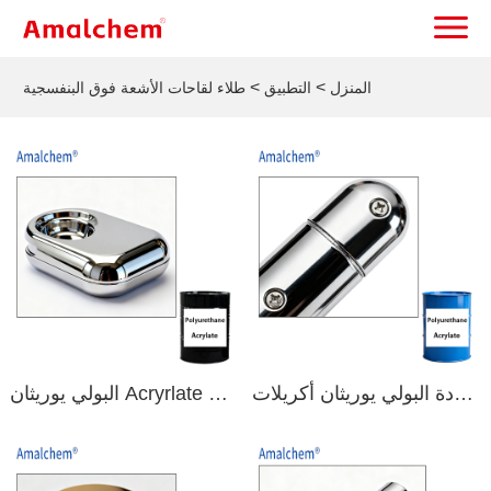
>
>
المنزل
التطبيق
طلاء لقاحات الأشعة فوق البنفسجية
أعلى جودة البولي يوريثان أكريلات Oligomer, Offers Balanced Hardness and Wettability for Vacuum Plating (باللغة الإنجليزية)
البولي يوريثان Acryrlate Oligomer for Durable Vacuum Plated Finishes (باللغة الإنجليزية)