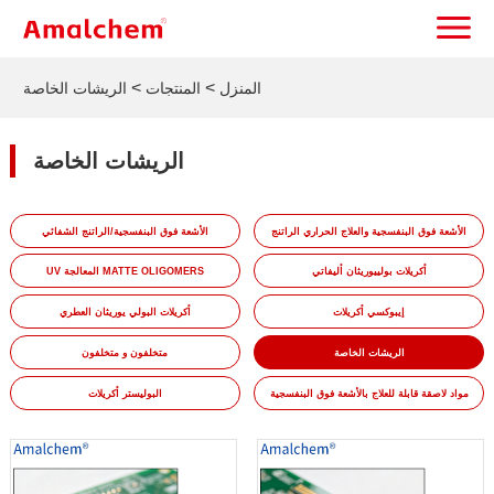
>
>
المنزل
المنتجات
الريشات الخاصة
الريشات الخاصة
الأشعة فوق البنفسجية والعلاج الحراري الراتنج
الأشعة فوق البنفسجية/الراتنج الشفائي
أكريلات بولييوريثان أليفاتي
UV المعالجة MATTE OLIGOMERS
إيبوكسي أكريلات
أكريلات البولي يوريثان العطري
الريشات الخاصة
متخلفون و متخلفون
مواد لاصقة قابلة للعلاج بالأشعة فوق البنفسجية
البوليستر أكريلات