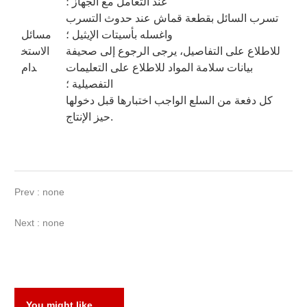
عند التعامل مع الجهاز ؛
تسرب السائل بقطعة قماش عند حدوث التسرب
واغسله بأسيتات الإيثيل ؛
مسائل
للاطلاع على التفاصيل، يرجى الرجوع إلى صحيفة
الاستخ
بيانات سلامة المواد للاطلاع على التعليمات
دام
التفصيلية ؛
كل دفعة من السلع الواجب اختبارها قبل دخولها
حيز الإنتاج.
Prev : none
Next : none
You might like……