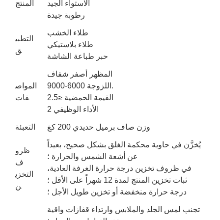
الاستواء الجيد
المنتج
رطوبة جيدة
طلاء الخشب
التطبي
طلاء بلاستيكي
ق
حبر طباعة الشاشة
المظهر أصفر شفاف
اللزوجة 6000-9000.
المواص
القيمة الحمضية ≤2.5
فات
الأداء الوظيفي 2
وزن صاف برميل حديدي 200 كغ
التعبئة
يُخزَّن في حاوية محكمة الغلق بشكل صحيح، بعيداً
ظرو
عن أشعة الشمس والحرارة ؛
ف
في ظروف تخزين درجة حرارة الغرفة العادية،
التخزي
ثبات تخزين المنتج لمدة 12 شهراً على الأقل ؛
ن
درجة حرارة منخفضة أو تخزين طويل الأجل ؛
تجنب لمس الجلد والملابس وارتداء قفازات واقية