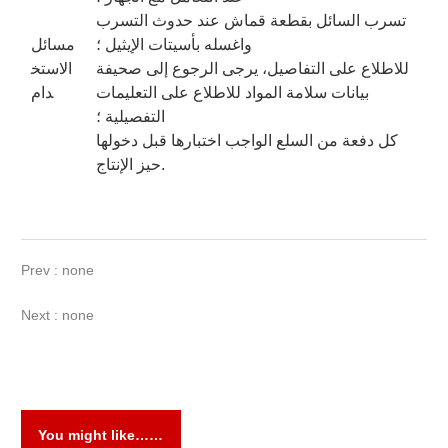
تسرب السائل بقطعة قماش عند حدوث التسرب
واغسله بأسيتات الإيثيل ؛
مسائل
للاطلاع على التفاصيل، يرجى الرجوع إلى صحيفة
الاستخ
بيانات سلامة المواد للاطلاع على التعليمات
دام
التفصيلية ؛
كل دفعة من السلع الواجب اختبارها قبل دخولها
حيز الإنتاج.
Prev : none
Next : none
You might like……