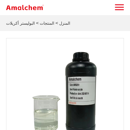
>
>
المنزل
المنتجات
البوليستر أكريلات